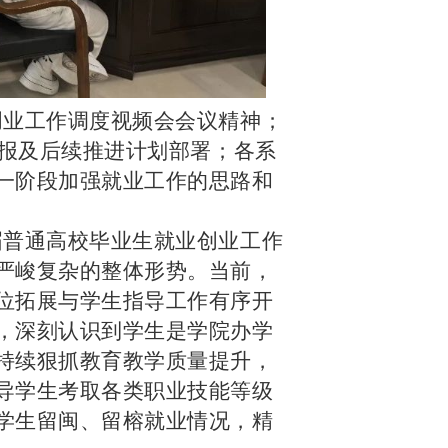
创业工作调度视频会会议精神；
汇报及后续推进计划部署；各系
一阶段加强就业工作的思路和
届普通高校毕业生就业创业工作
严峻复杂的整体形势。当前，
位拓展与学生指导工作有序开
，深刻认识到学生是学院办学
持续狠抓教育教学质量提升，
导学生考取各类职业技能等级
学生留闽、留榕就业情况，精