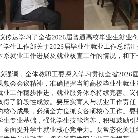
议传达学习了全省2026届普通高校毕业生就业
了学生工作部关于2026届毕业生就业工作总结
本系就业工作进展及就业核查工作的情况，和下
。
议强调，全体教职工要深入学习贯彻全省2026
视频会会议精神，准确把握当前高校毕业生就业
就业工作稳步推进，就业服务体系持续完善、岗
取得了阶段性成效。要压实育人与就业工作责任
的核心成果，必须全方位抓实各项核心工作。要
学生专业基础，强化学生技能培养，积极鼓励引
，全面提升学生就业核心竞争力。要常态化关注