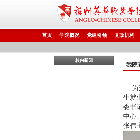
首页
学院概况
党建引领
党政机构
校内新闻
我院
为
生就
委书
中心
张伟