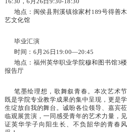
16:30，6月26日9:30-18:30
地点：闽侯县荆溪镇徐家村189号得善木
艺文化馆
毕业汇演
时间：6月26日19:00—20:45
地点：福州英华职业学院穆和图书馆3楼
报告厅
笔墨绘理想，歌舞叙青春。本次艺术节
既是学院专业教学成果的集中呈现，更是学
生绽放自我的舞台。诚盼各位领导、嘉宾莅
临观展赏演，一同感受青年的艺术力量，见
证英华学子向阳生长、不负韶华的青春风