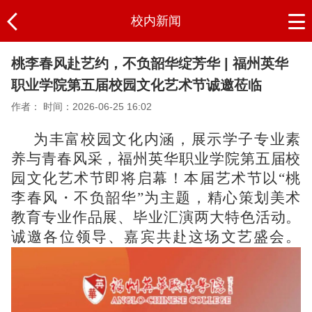
校内新闻
桃李春风赴艺约，不负韶华绽芳华 | 福州英华
职业学院第五届校园文化艺术节诚邀莅临
作者：
时间：2026-06-25 16:02
为丰富校园文化内涵，展示学子专业素
养与青春风采，福州英华职业学院第五届校
园文化艺术节即将启幕！本届艺术节以“桃
李春风・不负韶华”为主题，精心策划美术
教育专业作品展、毕业汇演两大特色活动。
诚邀各位领导、嘉宾共赴这场文艺盛会。