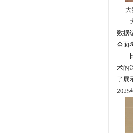
大
数据
全面
术的
了展
20