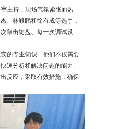
秀宇主持，现场气氛紧张而热
文杰、林毅鹏和徐有成等选手，
一次敲击键盘、每一次调试设
扎实的专业知识。他们不仅需要
备快速分析和解决问题的能力。
作出反应，采取有效措施，确保