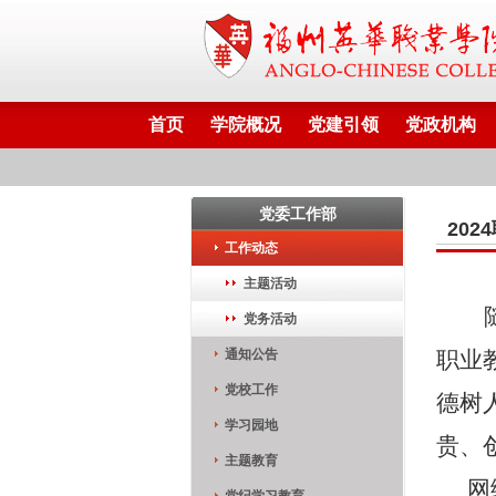
首页
学院概况
党建引领
党政机构
党委工作部
20
工作动态
主题活动
党务活动
通知公告
职业
党校工作
德树
学习园地
贵、
主题教育
网