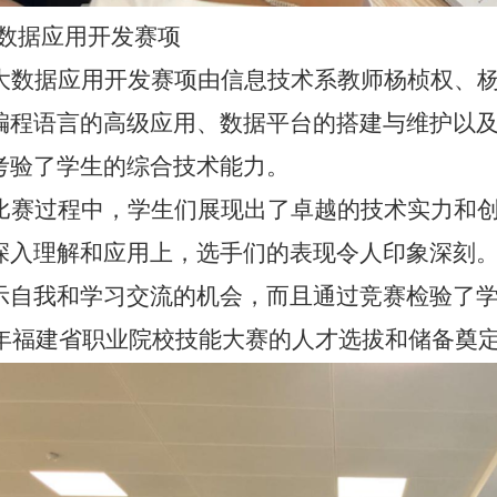
数据应用开发赛项
大数据应用开发赛项由信息技术系教师杨桢权、
编程语言的高级应用、数据平台的搭建与维护以
考验了学生的综合技术能力。
比赛过程中，学生们展现出了卓越的技术实力和
深入理解和应用上，选手们的表现令人印象深刻
示自我和学习交流的机会，而且通过竞赛检验了
25年福建省职业院校技能大赛的人才选拔和储备奠