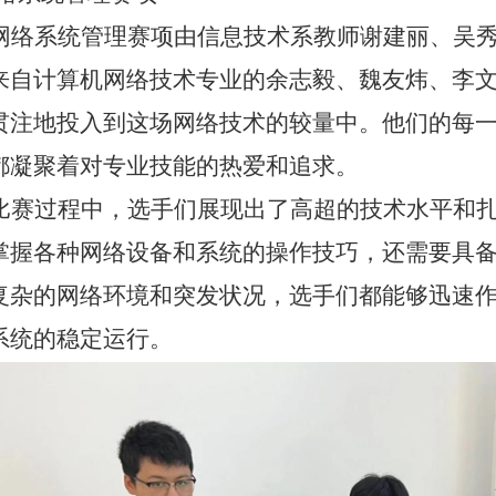
网络系统管理赛项由信息技术系教师谢建丽、吴
来自计算机网络技术专业的余志毅、魏友炜、李
贯注地投入到这场网络技术的较量中。他们的每
都凝聚着对专业技能的热爱和追求。
比赛过程中，选手们展现出了高超的技术水平和
掌握各种网络设备和系统的操作技巧，还需要具
复杂的网络环境和突发状况，选手们都能够迅速
系统的稳定运行。