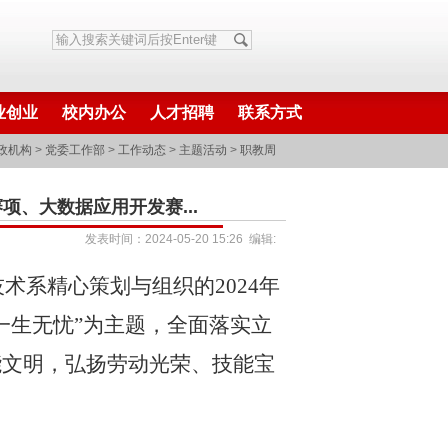
业创业
校内办公
人才招聘
联系方式
政机构
>
党委工作部
>
工作动态
>
主题活动
>
职教周
项、大数据应用开发赛...
发表时间：2024-05-20 15:26 编辑:
术系精心策划与组织的2024年
一生无忧”为主题，全面落实立
能文明，弘扬劳动光荣、技能宝