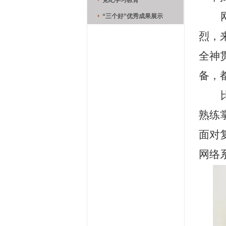
党纪学习教育
“三个好”优秀成果展示
烈，
全神
备，
熟练
面对
网络