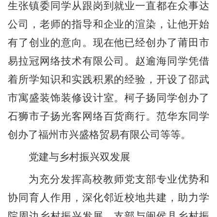
生张镇委同学从跟岗到就业一直都在众事达
公司，老师的指导和企业的渲染，让他开始
有了创业的意向。现在他已经创办了莆田市
易拉冠网络技术有限公司。赵逾海同学凭借
着所学知识和实践积累的经验，开设了邵武
市寓盛装饰装修设计室。柯子扬同学创办了
石狮市子扬光客网络百货商行。范华东同学
创办了福州市兴盛格贸易有限公司等等。
党建与乡村振兴双发展
为充分发挥高校教师党支部专业优势和
协同育人作用，深化邻近校地共建，助力学
院周边乡村振兴发展。支部与闽侯县乡村振