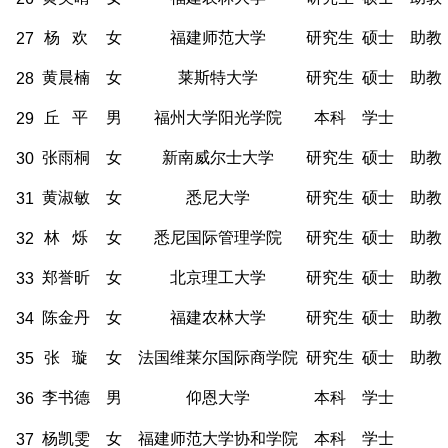
杨 欢
女
福建师范大学
研究生
硕士
助教
27
黄晨楠
女
莱斯特大学
研究生
硕士
助教
28
丘 平
男
福州大学阳光学院
本科
学士
29
张雨桐
女
新南威尔士大学
研究生
硕士
助教
30
黄淑敏
女
悉尼大学
研究生
硕士
助教
31
林 烁
女
悉尼国际管理学院
研究生
硕士
助教
32
郑誉昕
女
北京理工大学
研究生
硕士
助教
33
陈金丹
女
福建农林大学
研究生
硕士
助教
34
张 璇
女
法国维莱尔国际商学院
研究生
硕士
助教
35
李书德
男
仰恩大学
本科
学士
36
杨凯雯
女
福建师范大学协和学院
本科
学士
37