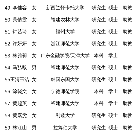
李佳容
女
新西兰怀卡托大学
研究生
硕士
助教
49
吴倩雯
女
福建农林大学
研究生
硕士
助教
50
钟艺琦
女
福州大学
研究生
硕士
助教
51
许妍妍
女
浙江师范大学
研究生
硕士
助教
52
林雅莉
女
广东金融学院/天津大学
本科
学士
53
马弘毅
男
福建师范大学
研究生
硕士
助教
54
王清玉洁
女
韩国东国大学
研究生
硕士
助教
55
涂晓文
女
宁德师范学院
本科
学士
助教
56
黄超英
女
福建师范大学
本科
学士
助教
57
黄嘉雯
女
利兹大学
研究生
硕士
助教
58
林江山
男
拉筹伯大学
研究生
硕士
助教
59