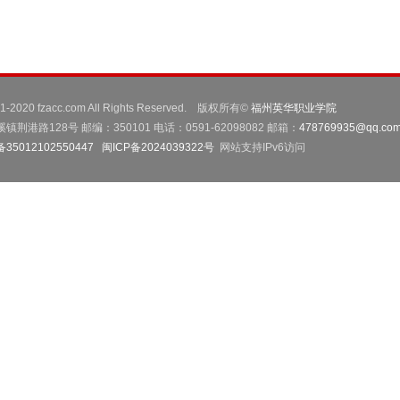
001-2020 fzacc.com All Rights Reserved. 版权所有©
福州英华职业学院
路128号 邮编：350101 电话：0591-62098082 邮箱：
478769935@qq.co
5012102550447
闽ICP备2024039322号
网站支持IPv6访问