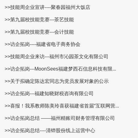
>>技能周企业宣讲----聚春园福州大饭店
>>第九届校技能竞赛---茶艺技能
>>第九届校技能竞赛---会计技能
>>访企拓岗----福建省电子商务协会
>>技能周企业来访---福州市沁园茶文化有限公司
>>访企拓岗---MoonSees福建梦西石信息科技有限...
>>关于拟确定陈达宏同志为党员发展对象的公示
>>访企拓岗---福建知晓财税咨询有限公司
>>喜报！我系教师陈美玲喜获福建省首届“互联网营...
>>访企拓岗总结 ——福州精账司财务管理有限公司
>>访企拓岗总结----清铧股份线上运营中心