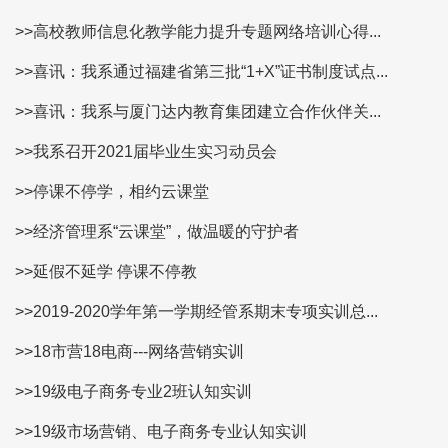
>>高校教师信息化教学能力提升专题网络培训心得...
>>喜讯：我系通过福建省第三批“1+X”证书制度试点...
>>喜讯：我系与厦门达内教育集团建立合作伙伴关...
>>我系召开2021届毕业生实习动员会
>>停课不停学，相约云课堂
>>经济管理系“云课堂”，做温暖的守护者
>>延假不延学 停课不停教
>>2019-2020学年第一学期经管系期末专项实训总...
>>18市营18电商---网络营销实训
>>19级电子商务专业2班认知实训
>>19级市场营销、电子商务专业认知实训