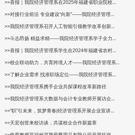
>>喜报｜我院经济管理系在2025年福建省职业院校...
>>对接行业前沿 专业建设“向新”——我院经济管理...
>>我院经济管理系召开人工智能引领教学改革创新...
>>斗志昂扬 精益求精——我院经济管理系学子全力...
>>喜报｜我院经济管理系学生在2024年福建省农村...
>>校企联动助力，共育跨境人才——我院经济管理系...
>>了解企业需求 找准职场定位——我院经济管理系...
>>我院经济管理系携手企业共探课程改革新路径
>>我院经济管理系大数据与会计专业教师开展访企...
>>“职”引未来，筑梦青春|经济管理系开展企业宣讲...
>>天宏创世来校访谈，共谋校企合作新篇章
>>电商教师至福州灵颖母婴用品有限公司开展拓岗...