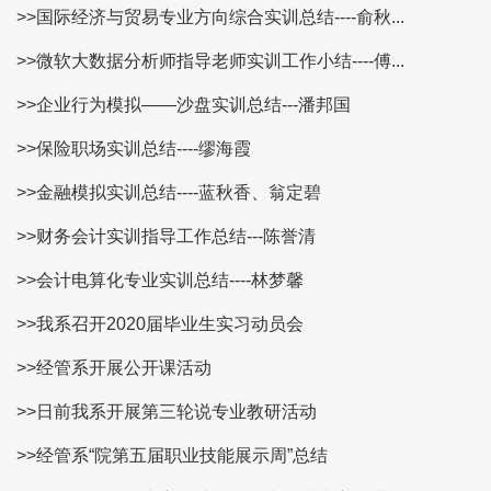
>>国际经济与贸易专业方向综合实训总结----俞秋...
>>微软大数据分析师指导老师实训工作小结----傅...
>>企业行为模拟——沙盘实训总结---潘邦国
>>保险职场实训总结----缪海霞
>>金融模拟实训总结----蓝秋香、翁定碧
>>财务会计实训指导工作总结---陈誉清
>>会计电算化专业实训总结----林梦馨
>>我系召开2020届毕业生实习动员会
>>经管系开展公开课活动
>>日前我系开展第三轮说专业教研活动
>>经管系“院第五届职业技能展示周”总结